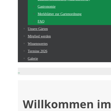
Gastronomie
Merkblätter zur Gartenordnung
FAQ
Unsere Gärten
Mitglied werden
Wissenswertes
Termine 2026
Galerie
Willkommen im 