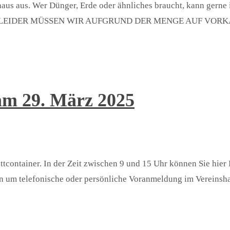
nshaus aus. Wer Dünger, Erde oder ähnliches braucht, kann gern
UNG LEIDER MÜSSEN WIR AUFGRUND DER MENGE AUF VORKAS
am 29. März 2025
ontainer. In der Zeit zwischen 9 und 15 Uhr können Sie hier 
n um telefonische oder persönliche Voranmeldung im Vereinsh