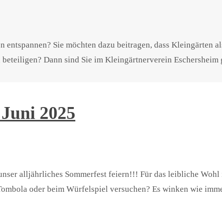
n entspannen? Sie möchten dazu beitragen, dass Kleingärten als
 beteiligen? Dann sind Sie im Kleingärtnerverein Eschersheim 
 Juni 2025
ser alljährliches Sommerfest feiern!!! Für das leibliche Wohl
r Tombola oder beim Würfelspiel versuchen? Es winken wie imme